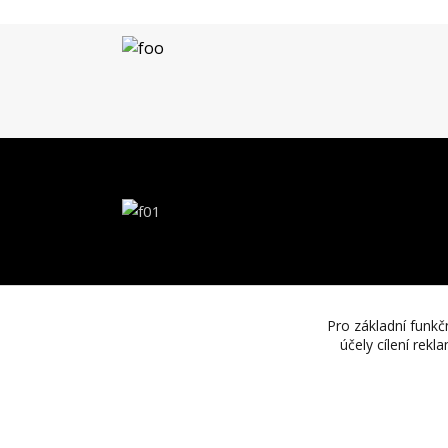
Pro základní funkč
účely cílení rek