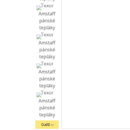
Další