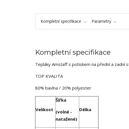
Kompletní specifikace
Parametry
Kompletní specifikace
Tepláky Amstaff s potiskem na přední a zadní s
TOP KVALITA
80% bavlna / 20% polyester
Šířka
Velikost
Délka
(volné -
natažené)