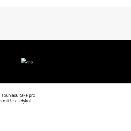
í souhlasu také pro
es můžete kdykoli