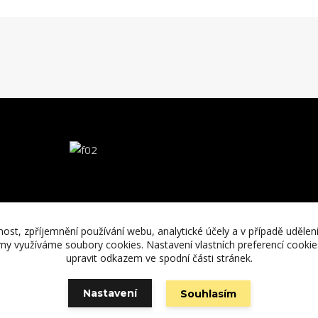
nost, zpříjemnění používání webu, analytické účely a v případě udělen
lamy využíváme soubory cookies. Nastavení vlastních preferencí cooki
upravit odkazem ve spodní části stránek.
Nastavení
Souhlasím
Vytvořeno na
Eshop-rychle.cz