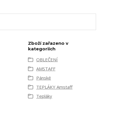
Zboží zařazeno v
kategoriích
OBLEČENÍ
AMSTAFF
Pánské
TEPLÁKY Amstaff
Tepláky