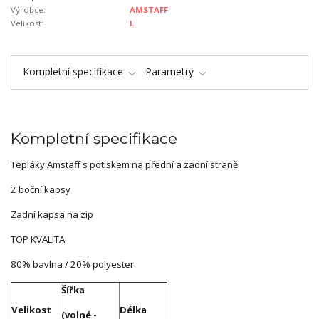
Výrobce:
AMSTAFF
Velikost:
L
Kompletní specifikace
Parametry
Kompletní specifikace
Tepláky Amstaff s potiskem na přední a zadní straně
2 boční kapsy
Zadní kapsa na zip
TOP KVALITA
80% bavlna / 20% polyester
Šířka
Velikost
Délka
(volné -