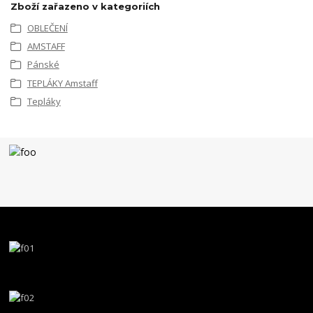
Zboží zařazeno v kategoriích
OBLEČENÍ
AMSTAFF
Pánské
TEPLÁKY Amstaff
Tepláky