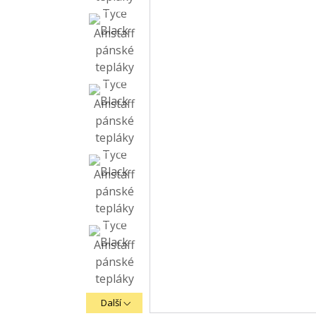
Další