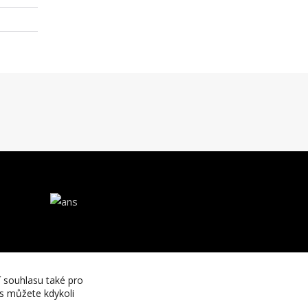
í souhlasu také pro
es můžete kdykoli