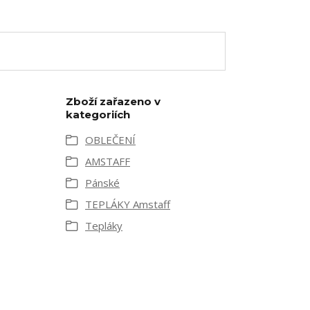
Zboží zařazeno v
kategoriích
OBLEČENÍ
AMSTAFF
Pánské
TEPLÁKY Amstaff
Tepláky