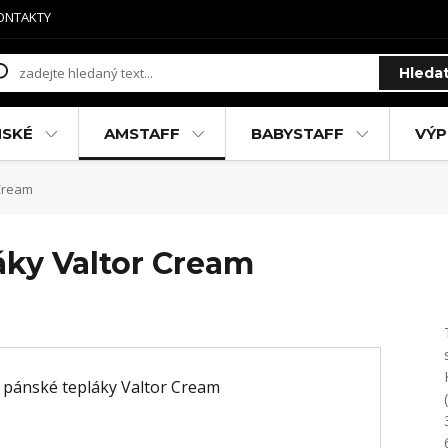
ONTAKTY
Hleda
MSKÉ
AMSTAFF
BABYSTAFF
VÝP
 Cream
áky Valtor Cream