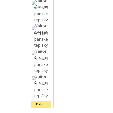
Další