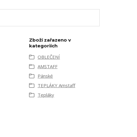
Zboží zařazeno v
kategoriích
OBLEČENÍ
AMSTAFF
Pánské
TEPLÁKY Amstaff
Tepláky