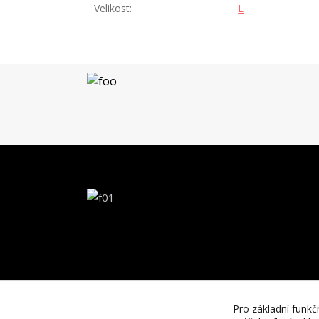
Velikost
L
Pro základní funkč