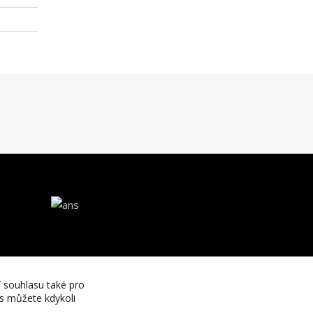
í souhlasu také pro
es můžete kdykoli