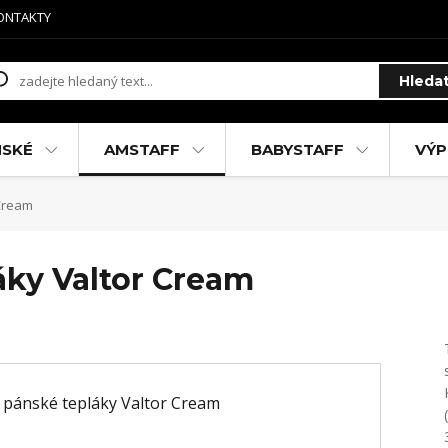
ONTAKTY
Hleda
MSKÉ
AMSTAFF
BABYSTAFF
VÝP
 Cream
áky Valtor Cream