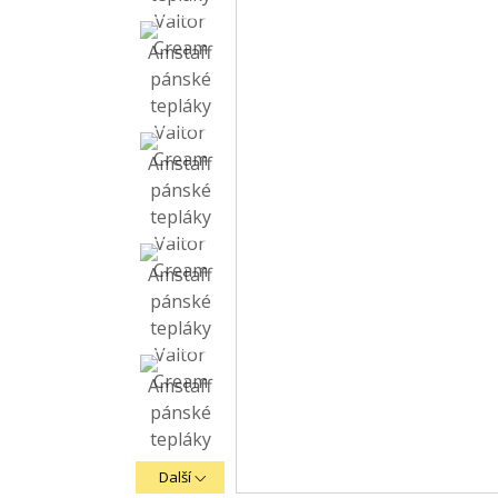
Další