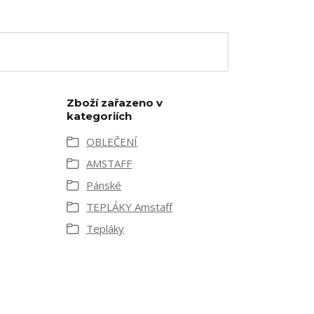
Zboží zařazeno v
kategoriích
OBLEČENÍ
AMSTAFF
Pánské
TEPLÁKY Amstaff
Tepláky