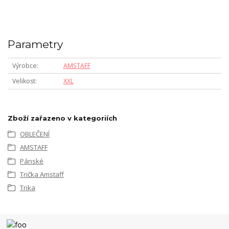
Parametry
Výrobce
AMSTAFF
Velikost
XXL
Zboží zařazeno v kategoriích
OBLEČENÍ
AMSTAFF
Pánské
Trička Amstaff
Trika