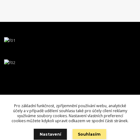
Pro základní funkčnost, zpříjemnění používání webu, analytické
účely a v případě udělení souhlasu také pro účely cílení reklamy
využíváme soubory cookies. Nastavení vlastních preferencí
cookies můžete kdykoli upravit odkazem ve spodní části stránek.
Nastavení
Souhlasím