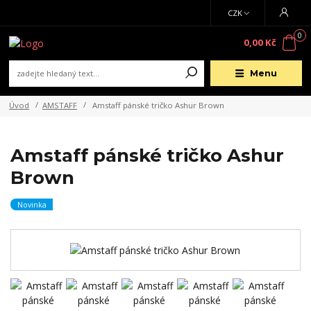
CZK
0
0,00 Kč
Menu
Úvod
AMSTAFF
Amstaff pánské tričko Ashur Brown
Amstaff pánské tričko Ashur
Brown
Novinka