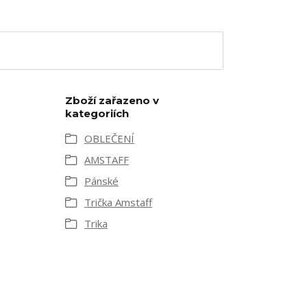
Zboží zařazeno v
kategoriích
OBLEČENÍ
AMSTAFF
Pánské
Trička Amstaff
Trika