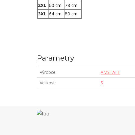
2XL
60 cm
78 cm
3XL
64 cm
80 cm
Parametry
Výrobce
AMSTAFF
Velikost
S