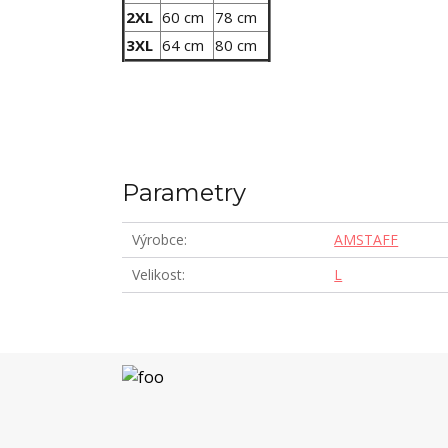
2XL
60 cm
78 cm
3XL
64 cm
80 cm
Parametry
Výrobce
AMSTAFF
Velikost
L