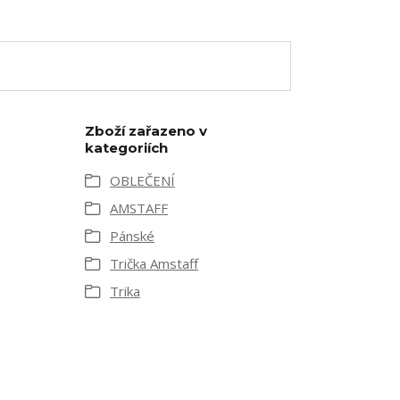
Zboží zařazeno v
kategoriích
OBLEČENÍ
AMSTAFF
Pánské
Trička Amstaff
Trika