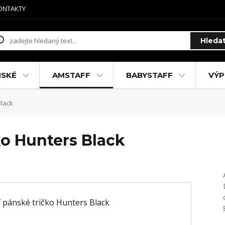
ONTAKTY
Hleda
MSKÉ
AMSTAFF
BABYSTAFF
VÝP
Black
ko Hunters Black