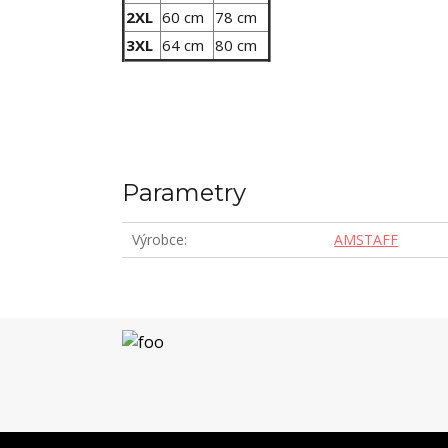
2XL
60 cm
78 cm
3XL
64 cm
80 cm
Parametry
Výrobce
AMSTAFF