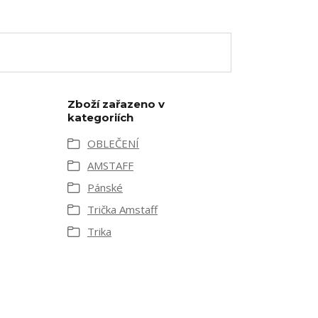
Zboží zařazeno v
kategoriích
OBLEČENÍ
AMSTAFF
Pánské
Trička Amstaff
Trika