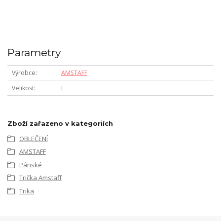
Parametry
Výrobce
AMSTAFF
Velikost
L
Zboží zařazeno v kategoriích
OBLEČENÍ
AMSTAFF
Pánské
Trička Amstaff
Trika