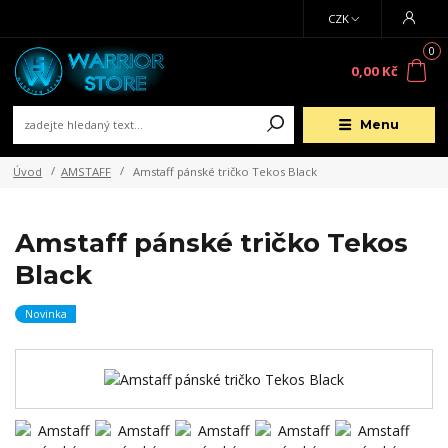
CZK
0
0,00 Kč
Menu
Úvod
AMSTAFF
Amstaff pánské tričko Tekos Black
Amstaff pánské tričko Tekos
Black
Novinka