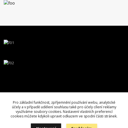
Pro základní funkčnost, zpříjemnění používání webu, analytické
účely a v případě udělení souhlasu také pro účely cílení reklamy
využíváme soubory cookies. Nastavení vlastních preferencí
cookies můžete kdykoli upravit odkazem ve spodní části stránek.