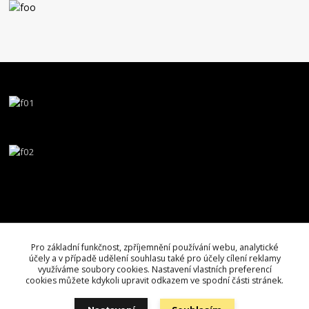
Pro základní funkčnost, zpříjemnění používání webu, analytické
účely a v případě udělení souhlasu také pro účely cílení reklamy
využíváme soubory cookies. Nastavení vlastních preferencí
cookies můžete kdykoli upravit odkazem ve spodní části stránek.