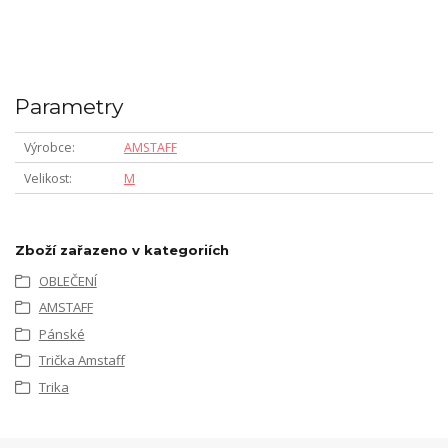
Parametry
Výrobce
AMSTAFF
Velikost
M
Zboží zařazeno v kategoriích
OBLEČENÍ
AMSTAFF
Pánské
Trička Amstaff
Trika