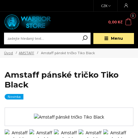
CZK
0
0,00 Kč
Menu
Úvod
AMSTAFF
Amstaff pánské tričko Tiko Black
Amstaff pánské tričko Tiko
Black
Novinka