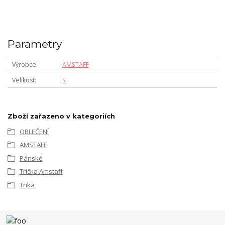
Parametry
Výrobce
AMSTAFF
Velikost
S
Zboží zařazeno v kategoriích
OBLEČENÍ
AMSTAFF
Pánské
Trička Amstaff
Trika