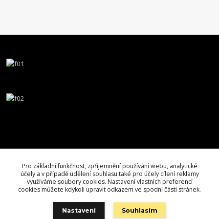
Pro základní funkčnost, zpříjemnění používání webu, analytické
účely a v případě udělení souhlasu také pro účely cílení reklamy
využíváme soubory cookies. Nastavení vlastních preferencí
cookies můžete kdykoli upravit odkazem ve spodní části stránek.
Nastavení
Souhlasím