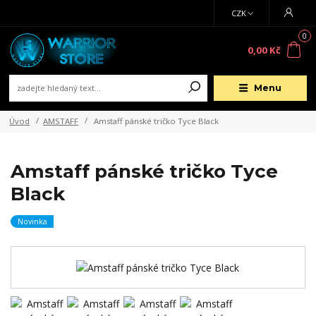
CZK
0
0,00 Kč
Menu
Úvod
AMSTAFF
Amstaff pánské tričko Tyce Black
Amstaff pánské tričko Tyce
Black
Novinka