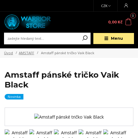
CZK
0
0,00 Kč
Menu
Úvod
AMSTAFF
Amstaff pánské tričko Vaik Black
Amstaff pánské tričko Vaik
Black
Novinka