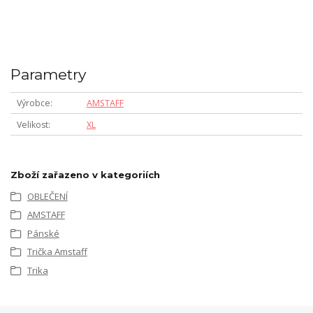
Parametry
Výrobce
AMSTAFF
Velikost
XL
Zboží zařazeno v kategoriích
OBLEČENÍ
AMSTAFF
Pánské
Trička Amstaff
Trika