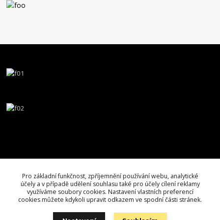
Pro základní funkčnost, zpříjemnění používání webu, analytické
účely a v případě udělení souhlasu také pro účely cílení reklamy
využíváme soubory cookies. Nastavení vlastních preferencí
cookies můžete kdykoli upravit odkazem ve spodní části stránek.