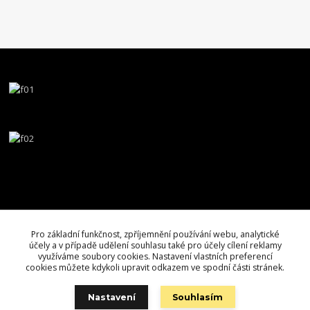
Pro základní funkčnost, zpříjemnění používání webu, analytické
účely a v případě udělení souhlasu také pro účely cílení reklamy
využíváme soubory cookies. Nastavení vlastních preferencí
cookies můžete kdykoli upravit odkazem ve spodní části stránek.
Nastavení
Souhlasím