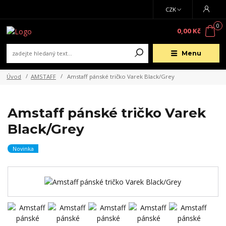
CZK
0
0,00 Kč
Menu
Úvod
AMSTAFF
Amstaff pánské tričko Varek Black/Grey
Amstaff pánské tričko Varek
Black/Grey
Novinka