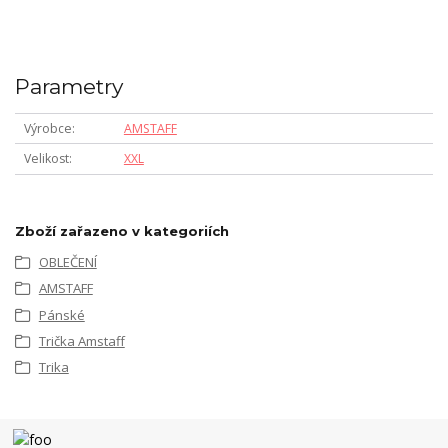
Parametry
Výrobce
AMSTAFF
Velikost
XXL
Zboží zařazeno v kategoriích
OBLEČENÍ
AMSTAFF
Pánské
Trička Amstaff
Trika