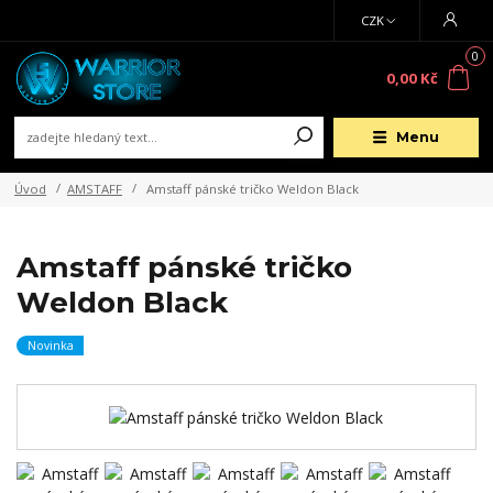
CZK
0
0,00 Kč
Menu
Úvod
AMSTAFF
Amstaff pánské tričko Weldon Black
Amstaff pánské tričko
Weldon Black
Novinka