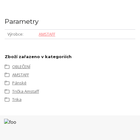
Parametry
Výrobce
AMSTAFF
Zboží zařazeno v kategoriích
OBLEČENÍ
AMSTAFF
Pánské
Trička Amstaff
Trika