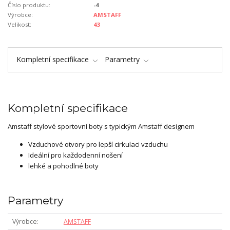
Číslo produktu:
-4
Výrobce:
AMSTAFF
Velikost:
43
Kompletní specifikace
Parametry
Kompletní specifikace
Amstaff stylové sportovní boty s typickým Amstaff designem
Vzduchové otvory pro lepší cirkulaci vzduchu
Ideální pro každodenní nošení
lehké a pohodlné boty
Parametry
Výrobce
AMSTAFF