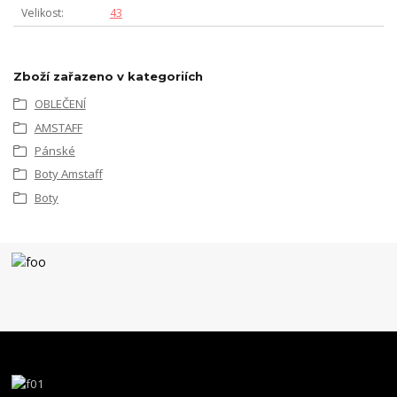
Velikost
43
Zboží zařazeno v kategoriích
OBLEČENÍ
AMSTAFF
Pánské
Boty Amstaff
Boty