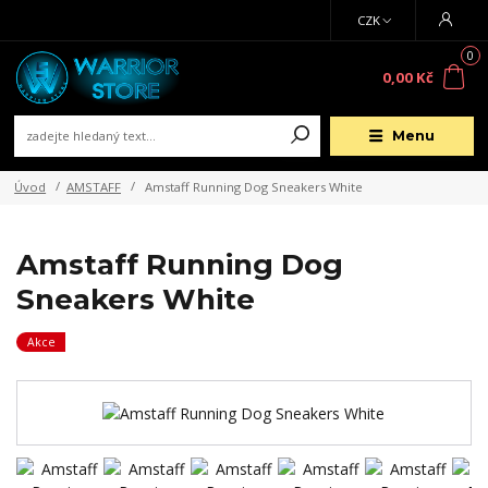
CZK
0
0,00 Kč
Menu
Úvod
AMSTAFF
Amstaff Running Dog Sneakers White
Amstaff Running Dog
Sneakers White
Akce