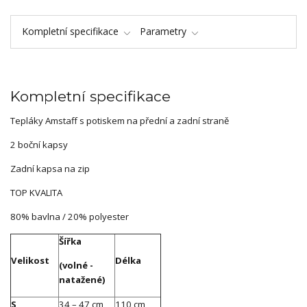
Kompletní specifikace
Parametry
Kompletní specifikace
Tepláky Amstaff s potiskem na přední a zadní straně
2 boční kapsy
Zadní kapsa na zip
TOP KVALITA
80% bavlna / 20% polyester
Šířka
Velikost
Délka
(volné -
natažené)
S
34 – 47 cm
110 cm