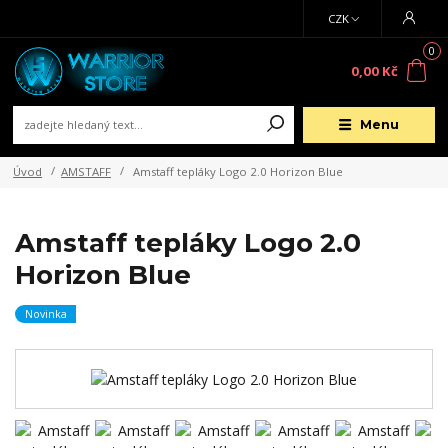
CZK
0
0,00 Kč
Menu
Úvod
AMSTAFF
Amstaff tepláky Logo 2.0 Horizon Blue
Amstaff tepláky Logo 2.0
Horizon Blue
Novinka