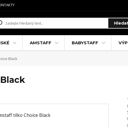
ONTAKTY
Hleda
MSKÉ
AMSTAFF
BABYSTAFF
VÝP
hoice Black
 Black