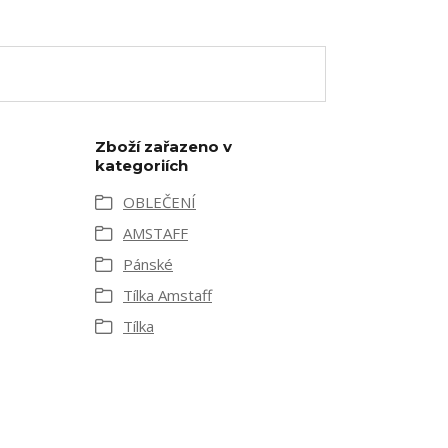
Zboží zařazeno v
kategoriích
OBLEČENÍ
AMSTAFF
Pánské
Tílka Amstaff
Tílka