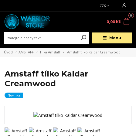
CZK
0
0,00 Kč
Menu
Úvod
AMSTAFF
Tílka Amstaff
Amstaff tílko Kaldar Creamwood
Amstaff tílko Kaldar
Creamwood
Novinka