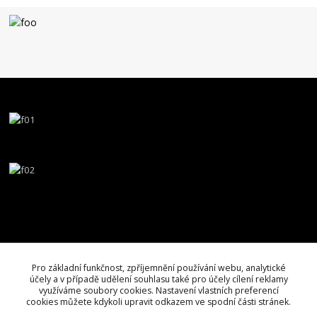
Pro základní funkčnost, zpříjemnění používání webu, analytické
účely a v případě udělení souhlasu také pro účely cílení reklamy
využíváme soubory cookies. Nastavení vlastních preferencí
cookies můžete kdykoli upravit odkazem ve spodní části stránek.