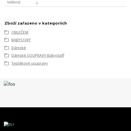
Velikost
L
Zboží zařazeno v kategoriích
OBLEČENÍ
BABYSTAFF
Dámské
Dámské SOUPRAVY Babystaff
Teplákové soupravy