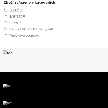
Zboží zařazeno v kategoriích
OBLEČENÍ
BABYSTAFF
Dámské
Dámské SOUPRAVY Babystaff
Teplákové soupravy