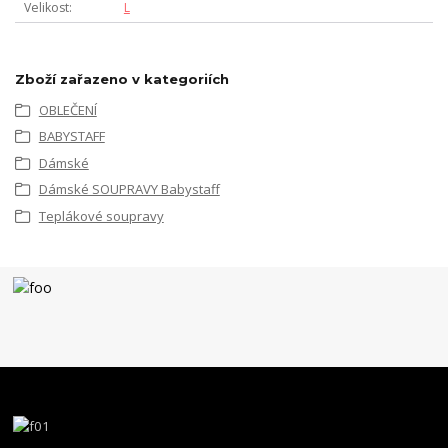
Velikost
L
Zboží zařazeno v kategoriích
OBLEČENÍ
BABYSTAFF
Dámské
Dámské SOUPRAVY Babystaff
Teplákové soupravy