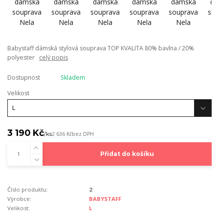
Babystaff dámská stylová souprava TOP KVALITA 80% bavlna / 20%
polyester
celý popis
Dostupnost
Skladem
Velikost
3 190 Kč
/
ks
2 636 Kč
bez DPH
Přidat do košíku
Číslo produktu:
2
Výrobce:
BABYSTAFF
Velikost:
L