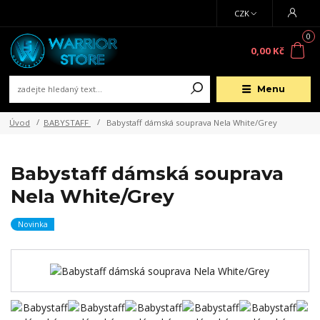
CZK
0
0,00 Kč
Menu
Úvod
BABYSTAFF
Babystaff dámská souprava Nela White/Grey
Babystaff dámská souprava
Nela White/Grey
Novinka