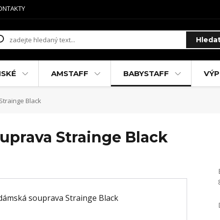
ONTAKTY
Hleda
MSKÉ
AMSTAFF
BABYSTAFF
VÝP
trainge Black
uprava Strainge Black