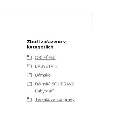
Zboží zařazeno v
kategoriích
OBLEČENÍ
BABYSTAFF
Dámské
Dámské SOUPRAVY
Babystaff
Teplákové soupravy