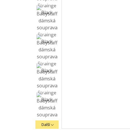
Další