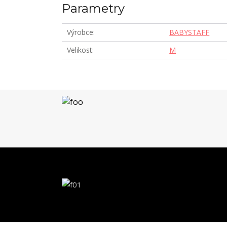
Parametry
Výrobce
BABYSTAFF
Velikost
M