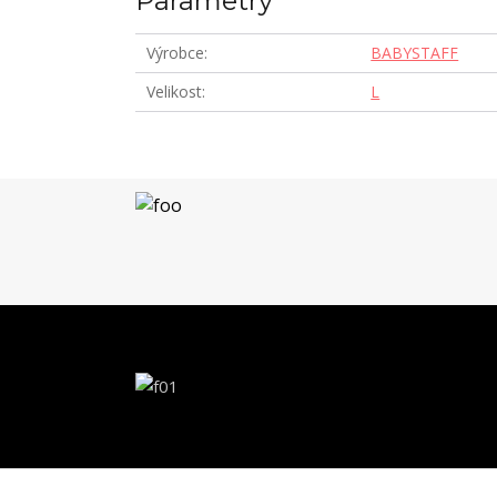
Parametry
Výrobce
BABYSTAFF
Velikost
L