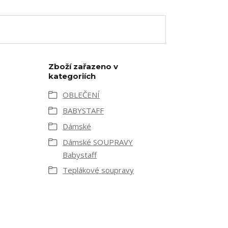
Zboží zařazeno v
kategoriích
OBLEČENÍ
BABYSTAFF
Dámské
Dámské SOUPRAVY
Babystaff
Teplákové soupravy