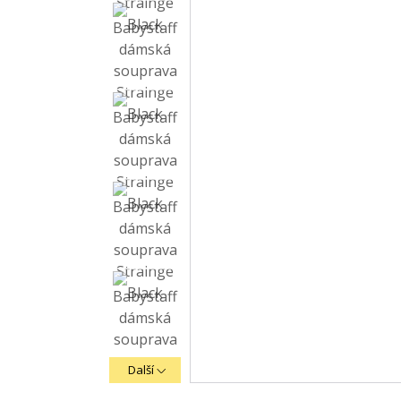
Další