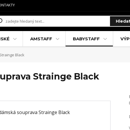
ONTAKTY
Hleda
MSKÉ
AMSTAFF
BABYSTAFF
VÝP
trainge Black
uprava Strainge Black