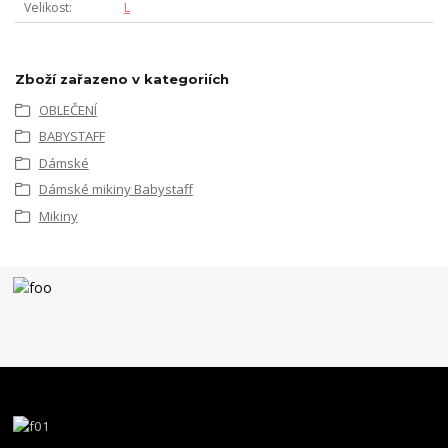
Velikost
L
Zboží zařazeno v kategoriích
OBLEČENÍ
BABYSTAFF
Dámské
Dámské mikiny Babystaff
Mikiny