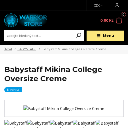
CZK
0
0,00 Kč
Menu
Úvod
BABYSTAFF
Babystaff Mikina College Oversize Creme
Babystaff Mikina College
Oversize Creme
Novinka