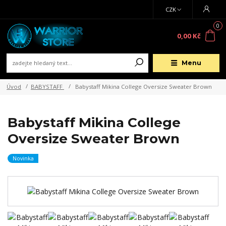
CZK
0
0,00 Kč
Menu
Úvod
BABYSTAFF
Babystaff Mikina College Oversize Sweater Brown
Babystaff Mikina College
Oversize Sweater Brown
Novinka