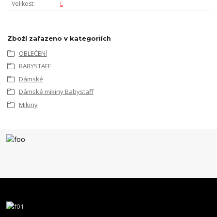
Velikost
L
Zboží zařazeno v kategoriích
OBLEČENÍ
BABYSTAFF
Dámské
Dámské mikiny Babystaff
Mikiny