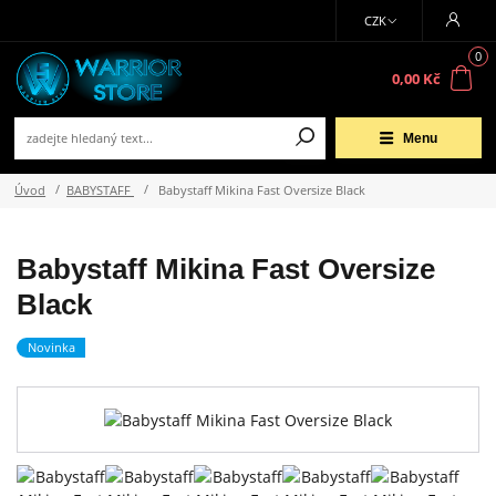
CZK
0
0,00 Kč
Menu
Úvod
BABYSTAFF
Babystaff Mikina Fast Oversize Black
Babystaff Mikina Fast Oversize
Black
Novinka