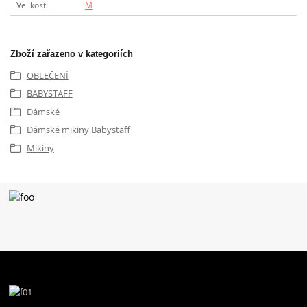
Velikost
M
Zboží zařazeno v kategoriích
OBLEČENÍ
BABYSTAFF
Dámské
Dámské mikiny Babystaff
Mikiny