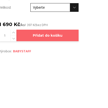
Velikost
1 690 Kč
/
ks
1 397 Kč
bez DPH
Přidat do košíku
Výrobce:
BABYSTAFF