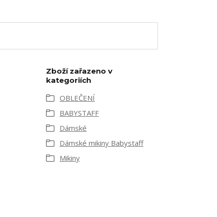
Zboží zařazeno v
kategoriích
OBLEČENÍ
BABYSTAFF
Dámské
Dámské mikiny Babystaff
Mikiny