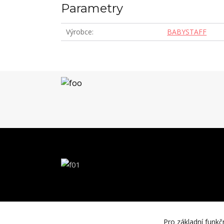
Parametry
Výrobce
BABYSTAFF
Pro základní funkč