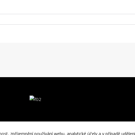
nost, zpříjemnění používání webu, analytické účely a v případě udělen