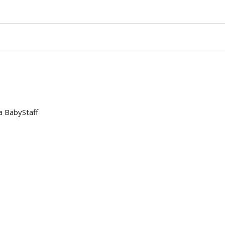
a BabyStaff