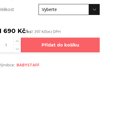
Velikost
1 690 Kč
/
ks
1 397 Kč
bez DPH
Přidat do košíku
Výrobce:
BABYSTAFF