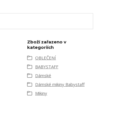
Zboží zařazeno v
kategoriích
OBLEČENÍ
BABYSTAFF
Dámské
Dámské mikiny Babystaff
Mikiny