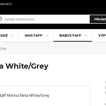
ONTAKTY
Hleda
MSKÉ
AMSTAFF
BABYSTAFF
VÝP
/Grey
la White/Grey