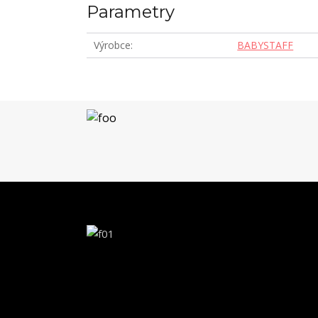
Parametry
Výrobce
BABYSTAFF