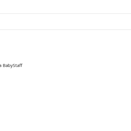
a BabyStaff