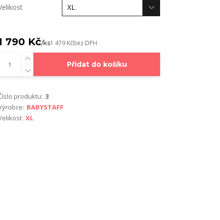
Velikost
1 790 Kč
/
ks
1 479 Kč
bez DPH
Přidat do košíku
Číslo produktu:
3
Výrobce:
BABYSTAFF
Velikost:
XL