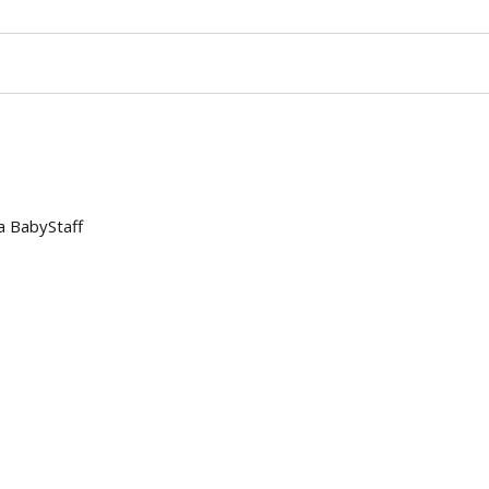
a BabyStaff