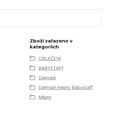
Zboží zařazeno v
kategoriích
OBLEČENÍ
BABYSTAFF
Dámské
Dámské mikiny Babystaff
Mikiny