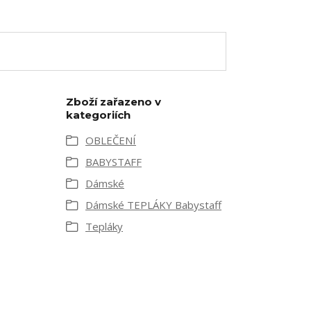
Zboží zařazeno v
kategoriích
OBLEČENÍ
BABYSTAFF
Dámské
Dámské TEPLÁKY Babystaff
Tepláky