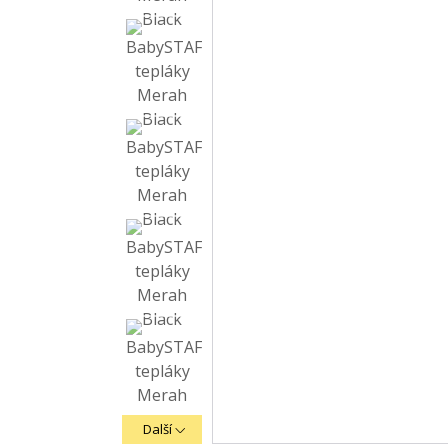
Další