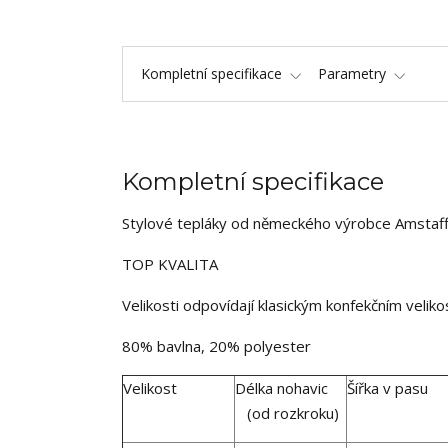
Kompletní specifikace
Parametry
Kompletní specifikace
Stylové tepláky od německého výrobce Amstaf
TOP KVALITA
Velikosti odpovídají klasickým konfekčním velik
80% bavlna, 20% polyester
Velikost
Délka nohavic
Šířka v pasu
(od rozkroku)