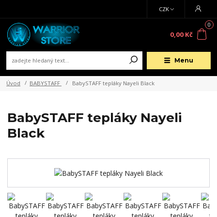
CZK
0
0,00 Kč
Menu
Úvod
BABYSTAFF
BabySTAFF tepláky Nayeli Black
BabySTAFF tepláky Nayeli
Black