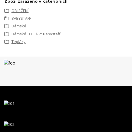
Zboží zařazeno v kategoriích
OBLEČENÍ
BABYSTAFF
Dámské
Dámské TEPLÁKY Babystaff
Tepláky