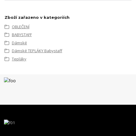
Zboží zařazeno v kategoriích
OBLEČENÍ
BABYSTAFF
Dámské
Dámské TEPLÁKY Babystaff
Tepláky