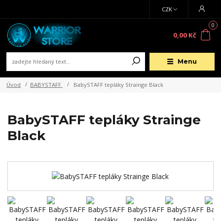
CZK
0
0,00 Kč
Menu
Úvod
BABYSTAFF
BabySTAFF tepláky Strainge Black
BabySTAFF tepláky Strainge
Black