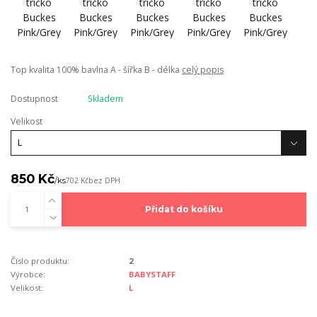
Top kvalita 100% bavlna A - šířka B - délka
celý popis
Dostupnost
Skladem
Velikost
850 Kč
/
ks
702 Kč
bez DPH
Přidat do košíku
Číslo produktu:
2
Výrobce:
BABYSTAFF
Velikost:
L