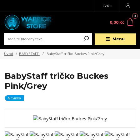
CZK
0
0,00 Kč
Menu
Úvod
BABYSTAFF
BabyStaff tričko Buckes Pink/Grey
BabyStaff tričko Buckes
Pink/Grey
Novinka