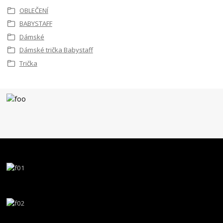
OBLEČENÍ
BABYSTAFF
Dámské
Dámské trička Babystaff
Trička