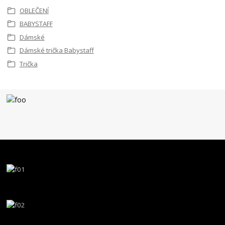
OBLEČENÍ
BABYSTAFF
Dámské
Dámské trička Babystaff
Trička