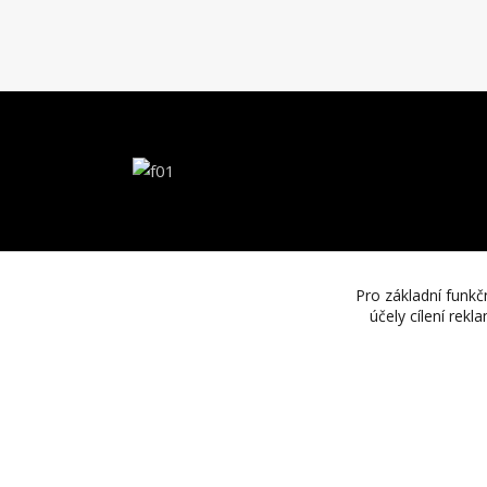
Pro základní funkč
účely cílení rek