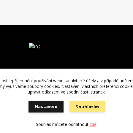
nost, zpříjemnění používání webu, analytické účely a v případě udělen
lamy využíváme soubory cookies. Nastavení vlastních preferencí cooki
upravit odkazem ve spodní části stránek.
Nastavení
Souhlasím
Vytvořeno na
Eshop-rychle.cz
Souhlas můžete odmítnout
zde
.