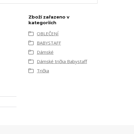
Zboží zařazeno v
kategoriích
OBLEČENÍ
BABYSTAFF
Dámské
Dámské trička Babystaff
Trička