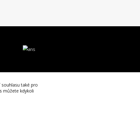
í souhlasu také pro
es můžete kdykoli