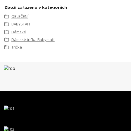
Zboží zařazeno v kategoriích
OBLEČENÍ
BABYSTAFF
Dámské
Dámské trička Babystaff
Trička