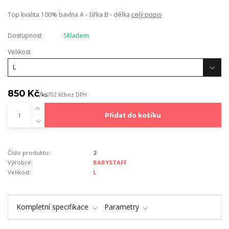
Top kvalita 100% bavlna A - šířka B - délka
celý popis
Dostupnost
Skladem
Velikost
850 Kč
/
ks
702 Kč
bez DPH
Přidat do košíku
Číslo produktu:
2
Výrobce:
BABYSTAFF
Velikost:
L
Kompletní specifikace
Parametry