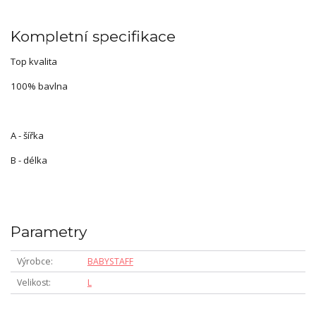
Kompletní specifikace
Top kvalita
100% bavlna
A - šířka
B - délka
Parametry
Výrobce
BABYSTAFF
Velikost
L