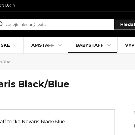
ONTAKTY
Hleda
MSKÉ
AMSTAFF
BABYSTAFF
VÝP
k/Blue
aris Black/Blue