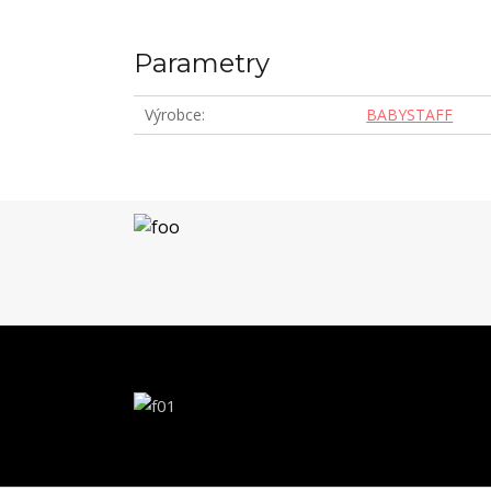
Parametry
Výrobce
BABYSTAFF