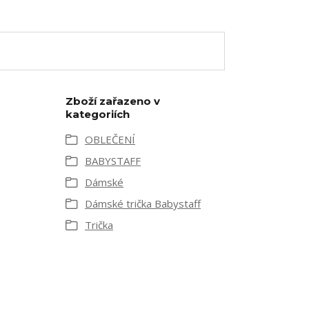
Zboží zařazeno v
kategoriích
OBLEČENÍ
BABYSTAFF
Dámské
Dámské trička Babystaff
Trička