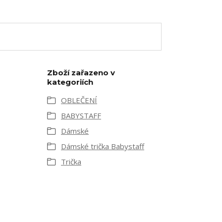
Zboží zařazeno v
kategoriích
OBLEČENÍ
BABYSTAFF
Dámské
Dámské trička Babystaff
Trička