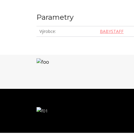
Parametry
Výrobce
BABYSTAFF