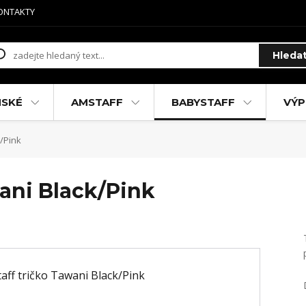
ONTAKTY
Hleda
MSKÉ
AMSTAFF
BABYSTAFF
VÝP
/Pink
ani Black/Pink