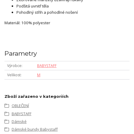
Podšitá uvnitř těla
Pohodlný střih a pohodlné nošení
Materiál: 100% polyester
Parametry
Výrobce
BABYSTAFF
Velikost
M
Zboží zařazeno v kategoriích
OBLEČENÍ
BABYSTAFF
Dámské
Dámské bundy Babystaff