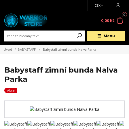
CZK
0
0,00 Kč
Menu
Úvod
BABYSTAFF
Babystaff zimní bunda Nalva Parka
Babystaff zimní bunda Nalva
Parka
Akce