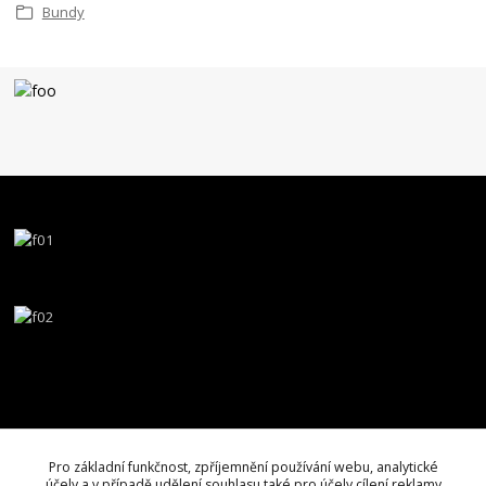
Bundy
Pro základní funkčnost, zpříjemnění používání webu, analytické
účely a v případě udělení souhlasu také pro účely cílení reklamy