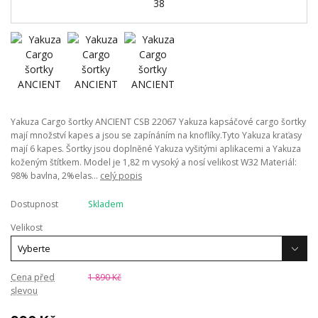
Yakuza Cargo šortky ANCIENT CSB 22067 Yakuza kapsáčové cargo šortky
mají množství kapes a jsou se zapínáním na knoflíky.Tyto Yakuza kraťasy
mají 6 kapes. Šortky jsou doplněné Yakuza vyšitými aplikacemi a Yakuza
koženým štítkem. Model je 1,82 m vysoký a nosí velikost W32 Materiál:
98% bavlna, 2%elas...
celý popis
Dostupnost
Skladem
Velikost
Cena před
1 890 Kč
slevou