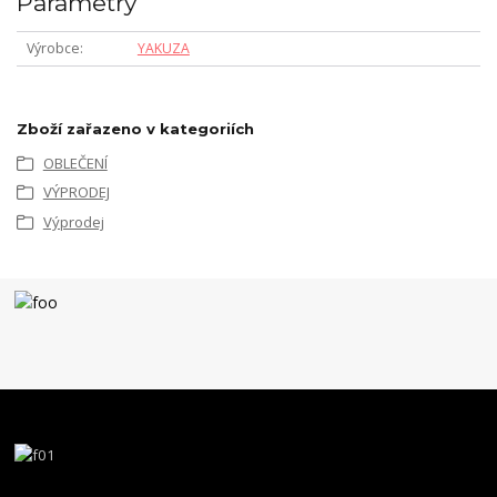
Parametry
Výrobce
YAKUZA
Zboží zařazeno v kategoriích
OBLEČENÍ
VÝPRODEJ
Výprodej