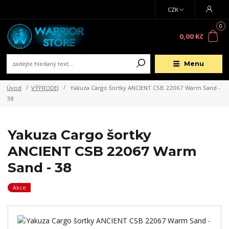
CZK
0
0,00 Kč
Menu
Úvod
VÝPRODEJ
Yakuza Cargo šortky ANCIENT CSB 22067 Warm Sand -
38
Yakuza Cargo šortky
ANCIENT CSB 22067 Warm
Sand - 38
Akce