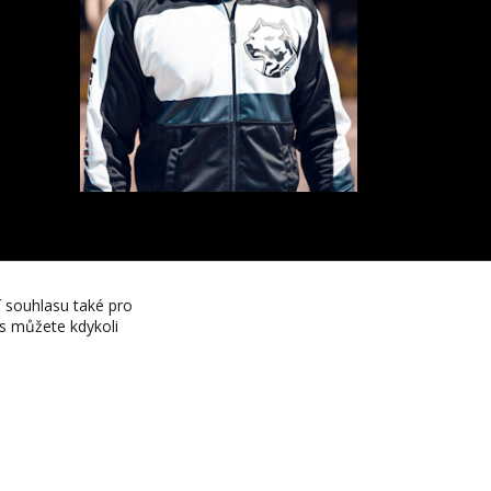
í souhlasu také pro
es můžete kdykoli