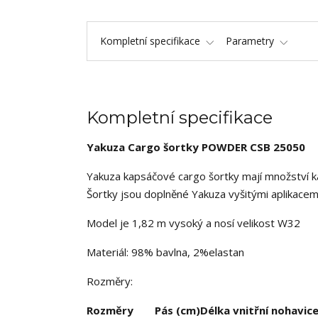
Kompletní specifikace
Parametry
Kompletní specifikace
Yakuza Cargo šortky
POWDER
CSB 25050
Yakuza kapsáčové cargo šortky mají množství ka
Šortky jsou doplněné Yakuza vyšitými aplikacem
Model je 1,82 m vysoký a nosí velikost W32
Materiál: 98% bavlna, 2%elastan
Rozměry:
Rozměry
Pás (cm)
Délka vnitřní nohavic