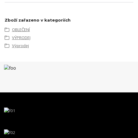
Zboží zařazeno v kategoriích
OBLEČENÍ
VÝPRODEJ
Výprodej