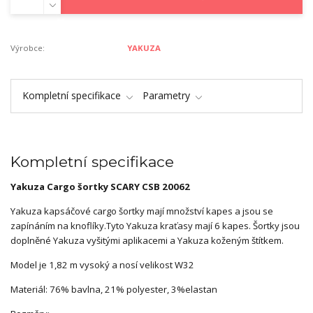
Výrobce:
YAKUZA
Kompletní specifikace
Parametry
Kompletní specifikace
Yakuza Cargo šortky
SCARY
CSB 20062
Yakuza kapsáčové cargo šortky mají množství kapes a jsou se
zapínáním na knoflíky.Tyto Yakuza kraťasy mají 6 kapes. Šortky jsou
doplněné Yakuza vyšitými aplikacemi a Yakuza koženým štítkem.
Model je 1,82 m vysoký a nosí velikost W32
Materiál: 76% bavlna, 21% polyester, 3%elastan