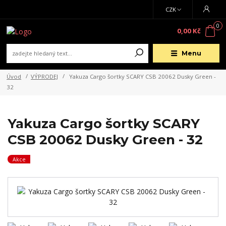
CZK
0
0,00 Kč
Menu
Úvod
VÝPRODEJ
Yakuza Cargo šortky SCARY CSB 20062 Dusky Green -
32
Yakuza Cargo šortky SCARY
CSB 20062 Dusky Green - 32
Akce