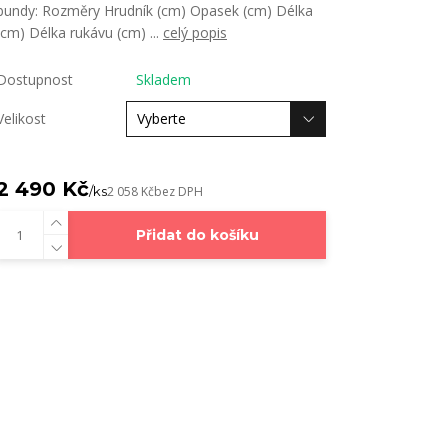
bundy: Rozměry Hrudník (cm) Opasek (cm) Délka
(cm) Délka rukávu (cm) ...
celý popis
Dostupnost
Skladem
Velikost
2 490 Kč
/
ks
2 058 Kč
bez DPH
Přidat do košíku