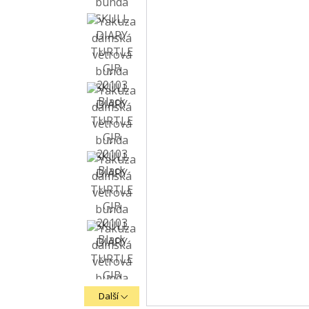
Další