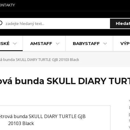
ONTAKTY
Hleda
MSKÉ
AMSTAFF
BABYSTAFF
VÝP
 bunda SKULL DIARY TURTLE GJB 20103 Black
ová bunda SKULL DIARY TURT