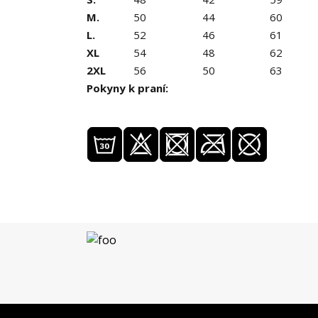
M.
50
44
60
L.
52
46
61
XL
54
48
62
2XL
56
50
63
Pokyny k praní: