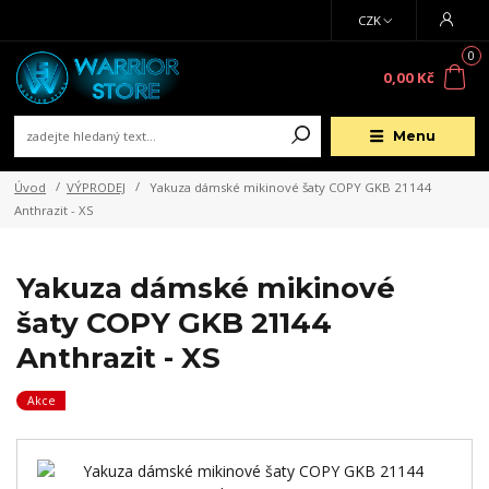
CZK
0
0,00 Kč
Menu
Úvod
VÝPRODEJ
Yakuza dámské mikinové šaty COPY GKB 21144
Anthrazit - XS
Yakuza dámské mikinové
šaty COPY GKB 21144
Anthrazit - XS
Akce