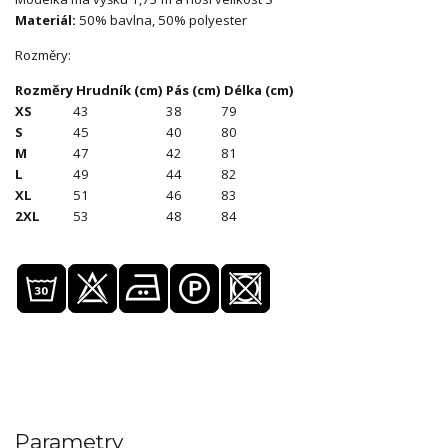
Materiál:
50% bavlna, 50% polyester
Rozměry:
Rozměry
Hrudník (cm)
Pás (cm)
Délka (cm)
XS
43
38
79
S
45
40
80
M
47
42
81
L
49
44
82
XL
51
46
83
2XL
53
48
84
Parametry