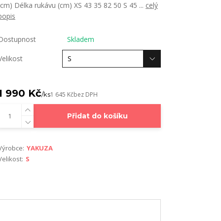
(cm) Délka rukávu (cm) XS 43 35 82 50 S 45 ...
celý
popis
Dostupnost
Skladem
Velikost
1 990 Kč
/
ks
1 645 Kč
bez DPH
Přidat do košíku
Výrobce:
YAKUZA
Velikost:
S