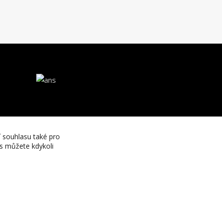
í souhlasu také pro
es můžete kdykoli