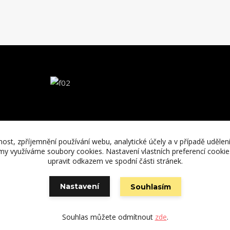
nost, zpříjemnění používání webu, analytické účely a v případě udělen
lamy využíváme soubory cookies. Nastavení vlastních preferencí cooki
upravit odkazem ve spodní části stránek.
Nastavení
Souhlasím
Vytvořeno na
Eshop-rychle.cz
Souhlas můžete odmítnout
zde
.