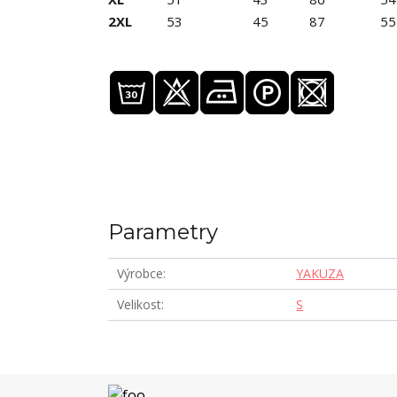
2XL
53
45
87
55
Parametry
Výrobce
YAKUZA
Velikost
S