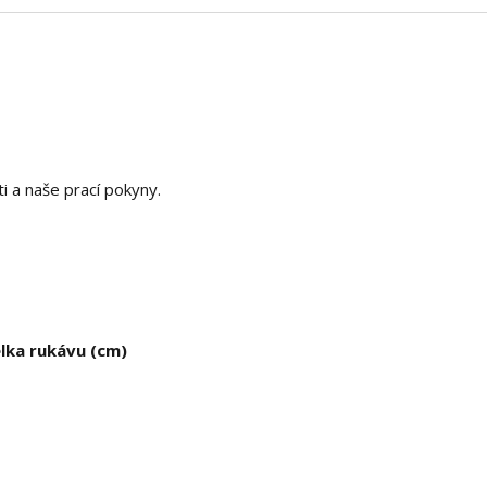
 a naše prací pokyny.
lka rukávu (cm)