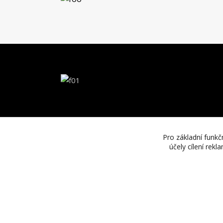
Pro základní funkč
účely cílení rek