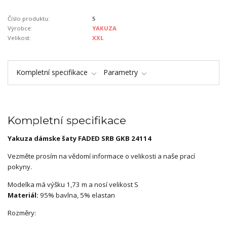
Číslo produktu:
5
Výrobce:
YAKUZA
Velikost:
XXL
Kompletní specifikace
Parametry
Kompletní specifikace
Yakuza dámske šaty FADED SRB GKB 24114
Vezměte prosím na vědomí informace o velikosti a naše prací
pokyny.
Modelka má výšku 1,73 m a nosí velikost S
Materiál:
95% bavlna, 5% elastan
Rozměry: