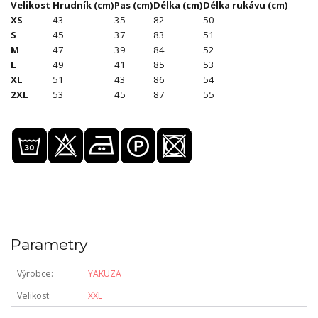
Velikost
Hrudník (cm)
Pas (cm)
Délka (cm)
Délka rukávu (cm)
XS
43
35
82
50
S
45
37
83
51
M
47
39
84
52
L
49
41
85
53
XL
51
43
86
54
2XL
53
45
87
55
Parametry
Výrobce
YAKUZA
Velikost
XXL