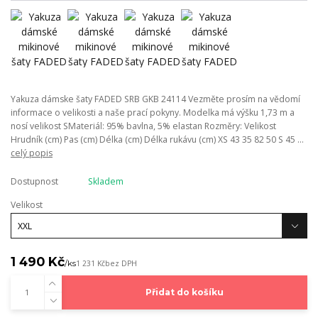
Yakuza dámske šaty FADED SRB GKB 24114 Vezměte prosím na vědomí
informace o velikosti a naše prací pokyny. Modelka má výšku 1,73 m a
nosí velikost SMateriál: 95% bavlna, 5% elastan Rozměry: Velikost
Hrudník (cm) Pas (cm) Délka (cm) Délka rukávu (cm) XS 43 35 82 50 S 45 ...
celý popis
Dostupnost
Skladem
Velikost
1 490 Kč
/
ks
1 231 Kč
bez DPH
Přidat do košíku