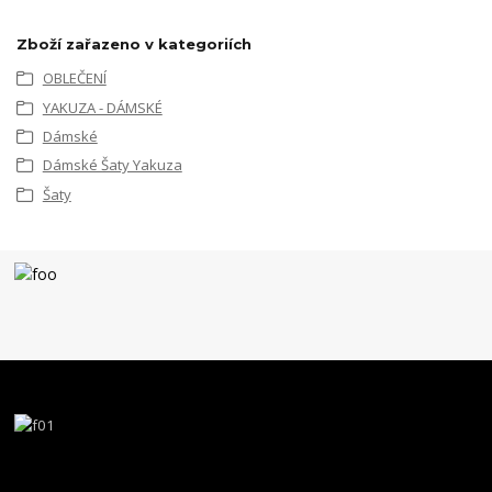
Zboží zařazeno v kategoriích
OBLEČENÍ
YAKUZA - DÁMSKÉ
Dámské
Dámské Šaty Yakuza
Šaty