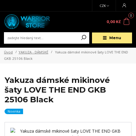
CZK
0
0,00 Kč
Menu
Úvod
YAKUZA - DÁMSKÉ
Yakuza dámské mikinové šaty LOVE THE END
GKB 25106 Black
Yakuza dámské mikinové
šaty LOVE THE END GKB
25106 Black
Novinka