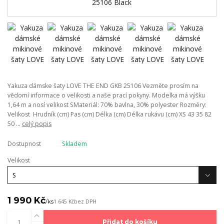
Yakuza dámske šaty LOVE THE END GKB 25106 Vezměte prosím na
vědomí informace o velikosti a naše prací pokyny. Modelka má výšku
1,64 m a nosí velikost SMateriál: 70% bavlna, 30% polyester Rozměry:
Velikost Hrudník (cm) Pas (cm) Délka (cm) Délka rukávu (cm) XS 43 35 82
50 ...
celý popis
Dostupnost
Skladem
Velikost
1 990 Kč
/
ks
1 645 Kč
bez DPH
Přidat do košíku