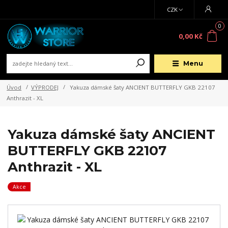
CZK
0
0,00 Kč
Menu
Úvod
VÝPRODEJ
Yakuza dámské šaty ANCIENT BUTTERFLY GKB 22107
Anthrazit - XL
Yakuza dámské šaty ANCIENT
BUTTERFLY GKB 22107
Anthrazit - XL
Akce