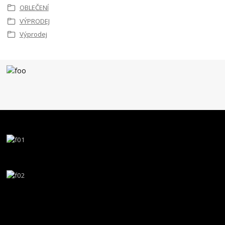
OBLEČENÍ
VÝPRODEJ
Výprodej