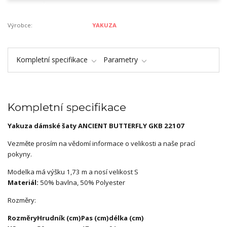
Výrobce:
YAKUZA
Kompletní specifikace
Parametry
Kompletní specifikace
Yakuza dámské šaty ANCIENT BUTTERFLY GKB 22107
Vezměte prosím na vědomí informace o velikosti a naše prací
pokyny.
Modelka má výšku 1,73 m a nosí velikost S
Materiál:
50% bavlna, 50% Polyester
Rozměry:
Rozměry
Hrudník (cm)
Pas (cm)
délka (cm)